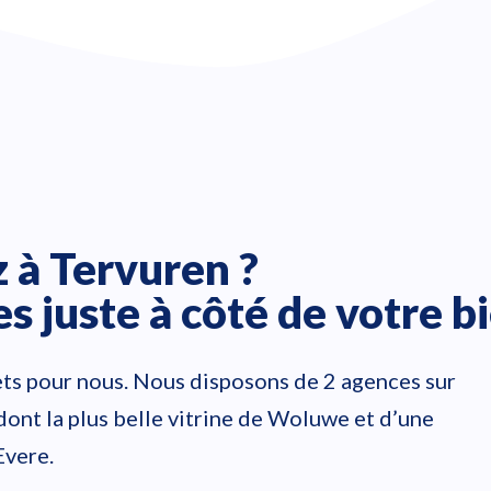
 à Tervuren ?
 juste à côté de votre bi
ets pour nous. Nous disposons de 2 agences sur
nt la plus belle vitrine de Woluwe et d’une
Evere.