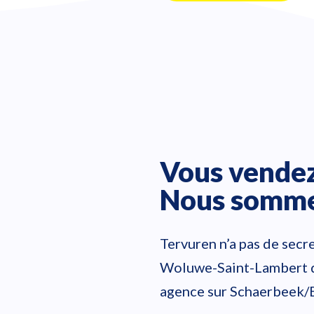
Vous vendez
Nous sommes
Tervuren n’a pas de secr
Woluwe-Saint-Lambert do
agence sur Schaerbeek/