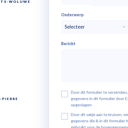
CHTS-WOLUWE
Onderwerp
Selecteer
Bericht
Door dit formulier te verzenden,
gegevens in dit formulier door
-PIERRE
opgeslagen
Door dit vakje aan te kruisen, v
gegevens die ik in dit formulie
gebruikt voor de bovengenoemd