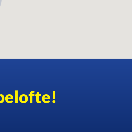
belofte!