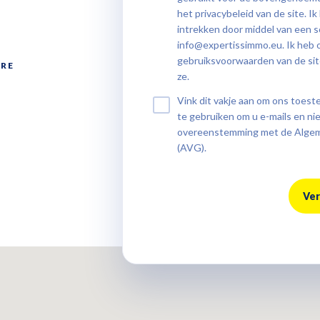
het
privacybeleid
van de site. 
intrekken door middel van een sc
info@expertissimmo.eu. Ik heb
gebruiksvoorwaarden
van de si
ERE
ze.
Vink dit vakje aan om ons toe
te gebruiken om u e-mails en ni
overeenstemming met de Alge
(AVG).
Ve