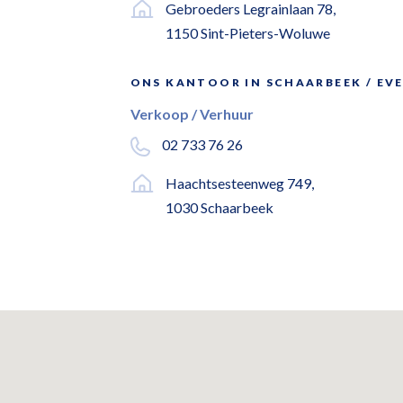
Gebroeders Legrainlaan 78,
1150 Sint-Pieters-Woluwe
ONS KANTOOR IN SCHAARBEEK / EV
Verkoop / Verhuur
02 733 76 26
Haachtsesteenweg 749,
1030 Schaarbeek