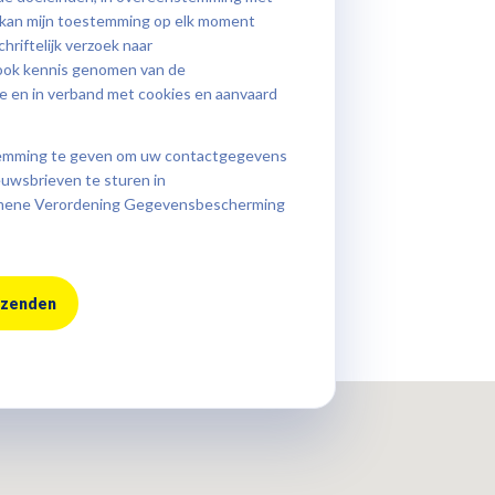
Ik kan mijn toestemming op elk moment
hriftelijk verzoek naar
 ook kennis genomen van de
te en in verband met
cookies
en aanvaard
stemming te geven om uw contactgegevens
euwsbrieven te sturen in
mene Verordening Gegevensbescherming
rzenden