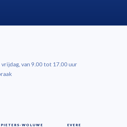
vrijdag, van 9.00 tot 17.00 uur
praak
-PIETERS-WOLUWE
EVERE