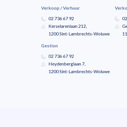
Verkoop / Verhuur
Verko
02 736 67 92
02
Kerselarenlaan 212,
Ge
1200 Sint-Lambrechts-Woluwe
11
Gestion
02 736 67 92
Heydenberglaan 7,
1200 Sint-Lambrechts-Woluwe