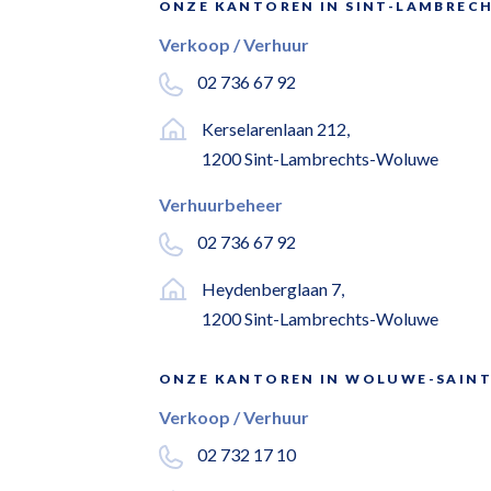
ONZE KANTOREN IN SINT-LAMBRE
Verkoop / Verhuur
02 736 67 92
Kerselarenlaan 212,
1200 Sint-Lambrechts-Woluwe
Verhuurbeheer
02 736 67 92
Heydenberglaan 7,
1200 Sint-Lambrechts-Woluwe
ONZE KANTOREN IN WOLUWE-SAINT
Verkoop / Verhuur
02 732 17 10