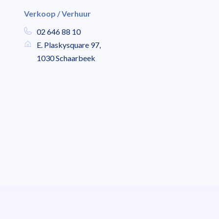
Verkoop / Verhuur
02 646 88 10
E. Plaskysquare 97,
1030 Schaarbeek