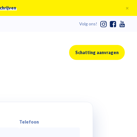
chrijven
Volg ons!
Schatting aanvragen
Telefoon