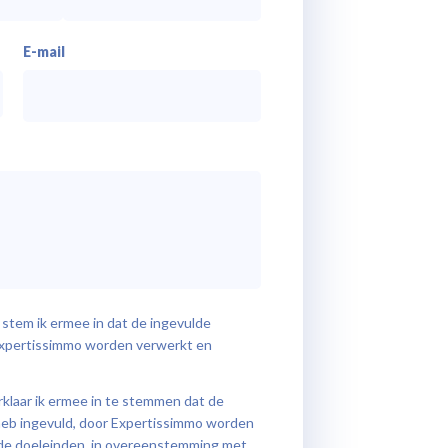
E-mail
 stem ik ermee in dat de ingevulde
 Expertissimmo worden verwerkt en
erklaar ik ermee in te stemmen dat de
r heb ingevuld, door Expertissimmo worden
e doeleinden, in overeenstemming met