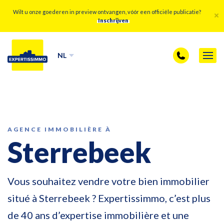
Wilt u onze goederen in preview ontvangen, vóór een officiële publicatie?
Inschrijven
NL
AGENCE IMMOBILIÈRE À
Sterrebeek
Vous souhaitez vendre votre bien immobilier
situé à Sterrebeek ? Expertissimmo, c’est plus
de 40 ans d’expertise immobilière et une