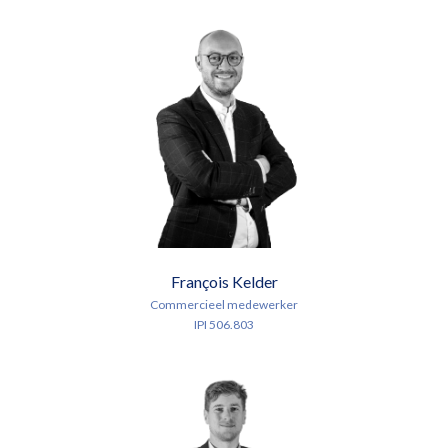
François Kelder
Commercieel medewerker
IPI 506.803