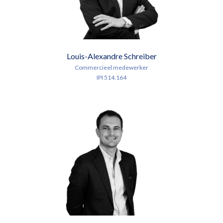
Louis-Alexandre Schreiber
Commercieel medewerker
IPI 514.164