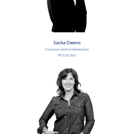
Sacha Daems
Commercieel medewerker
IPI 519.361