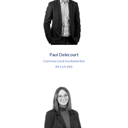
Paul Delecourt
Commercieel medewerker
IPI 519.995