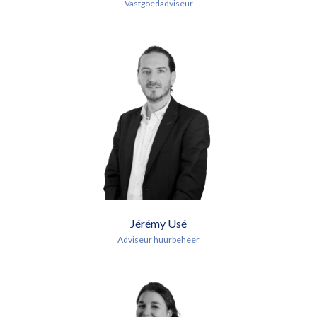
Vastgoedadviseur
Jérémy Usé
Adviseur huurbeheer