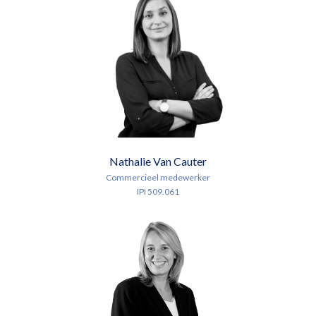
Nathalie Van Cauter
Commercieel medewerker
IPI 509.061