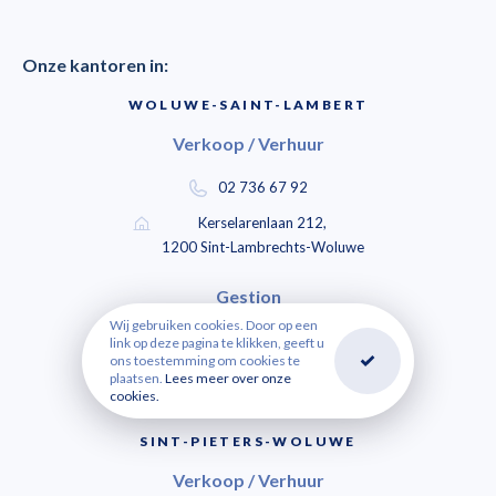
Onze kantoren in:
WOLUWE-SAINT-LAMBERT
Verkoop / Verhuur
02 736 67 92
Kerselarenlaan 212,
1200 Sint-Lambrechts-Woluwe
Gestion
Wij gebruiken cookies. Door op een
02 736 67 92
link op deze pagina te klikken, geeft u
ons toestemming om cookies te
Heydenberglaan 7,
plaatsen.
Lees meer over onze
cookies.
1200 Sint-Lambrechts-Woluwe
SINT-PIETERS-WOLUWE
Verkoop / Verhuur