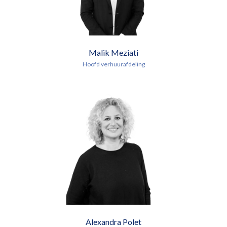
Malik Meziati
Hoofd verhuurafdeling
Alexandra Polet