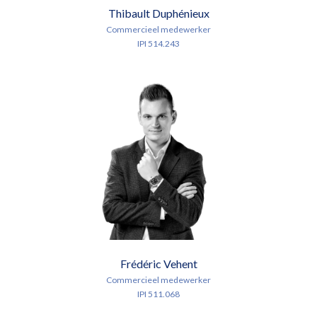
Thibault Duphénieux
Commercieel medewerker
IPI 514.243
Frédéric Vehent
Commercieel medewerker
IPI 511.068