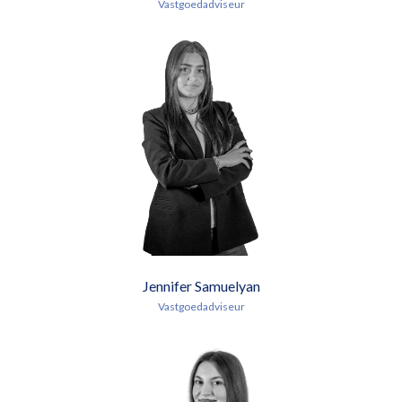
Vastgoedadviseur
Jennifer Samuelyan
Vastgoedadviseur