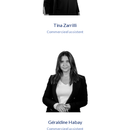
Tina Zarrilli
Commercieel assistent
Géraldine Habay
Commercieel assistent