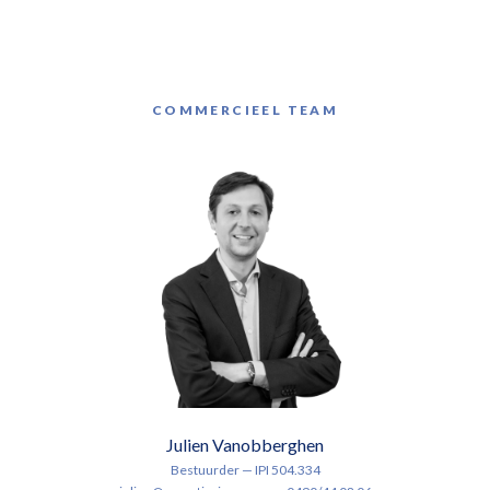
COMMERCIEEL TEAM
Julien Vanobberghen
Bestuurder — IPI 504.334