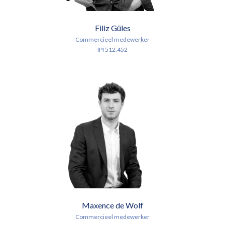
Filiz Güles
Commercieel medewerker
IPI 512.452
Maxence de Wolf
Commercieel medewerker