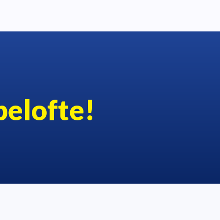
belofte!