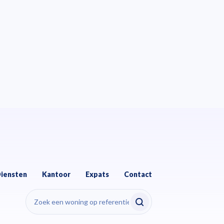
iensten
Kantoor
Expats
Contact