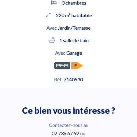
3 chambres
220 m² habitable
Avec
Jardin/Terrasse
1 salle de bain
Avec
Garage
Réf:
7140530
Ce bien vous intéresse ?
Contactez-nous au
02 736 67 92
ou