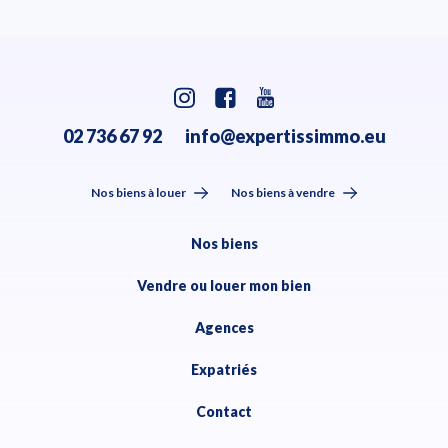
02 736 67 92
info@expertissimmo.eu
Nos biens à louer
Nos biens à vendre
Nos biens
Vendre ou louer mon bien
Agences
Expatriés
Contact