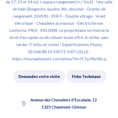
de 17, 15 et 14 m2 + espace rangement (+/-5m2) - Une salle
de bain (Baignoire, lavabo, Wc, douche) - Grenier de
rangement. DIVERS : PEB F - Double vitrage - Volet
électrique - Chaudière au mazout - Electricité non
conforme. PRIX : 495.000€. Le propriétaire se réserve le
droit d'accepter ou de refuser toute offre. A visiter sans
tarder !!! Infos et visites : Expertissimmo Plasky
02/646.88.10 VISITE VIRTUELLE :
https://my.matterport.com/show/?m=fCFpJRxXBcq
Demandez votre visite
Fiche Technique
Avenue des Chevaliers d'Escalada, 12
1325 Chaumont-Gistoux