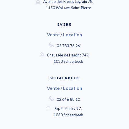
Avenue des Frères Legrain 78,
1150 Woluwe-Saint-Pierre
EVERE
Vente / Location
02 733 76 26
Chaussée de Haecht 749,
1030 Schaerbeek
SCHAERBEEK
Vente / Location
02 646 88 10
Sq. E. Plasky 97,
1030 Schaerbeek