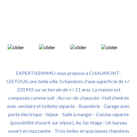
EXPERTISSIMMO vous propose à CHAUMONT-
GISTOUX, une belle villa 3 chambres d'une superficie de +/-
220 M2 sur un terrain de +/-11 ares. La maison est
composée comme suit : Au rez-de-chaussée : Hall d'entrée
avec vestiaire et toilette séparée - Buanderie - Garage avec
porte électrique - Séjour - Salle à manger - Cuisine séparée
(possibilité d'ouvrir sur séjour). Au 1er étage : Un bureau
ouvert en mezzanine - Trois belles et spacieuses chambres