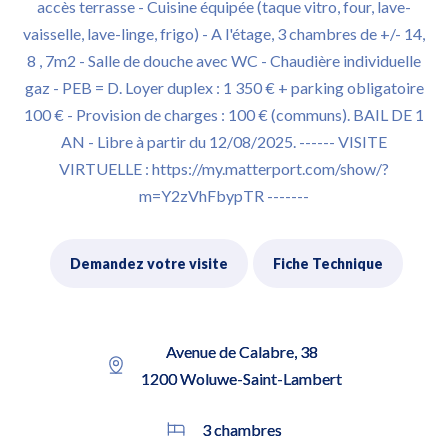
accès terrasse - Cuisine équipée (taque vitro, four, lave-
vaisselle, lave-linge, frigo) - A l'étage, 3 chambres de +/- 14,
8 , 7m2 - Salle de douche avec WC - Chaudière individuelle
gaz - PEB = D. Loyer duplex : 1 350 € + parking obligatoire
100 € - Provision de charges : 100 € (communs). BAIL DE 1
AN - Libre à partir du 12/08/2025. ------ VISITE
VIRTUELLE : https://my.matterport.com/show/?
m=Y2zVhFbypTR -------
Demandez votre visite
Fiche Technique
Avenue de Calabre, 38
1200 Woluwe-Saint-Lambert
3 chambres