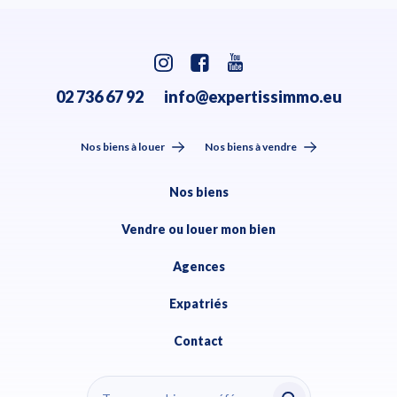
02 736 67 92
info@expertissimmo.eu
Nos biens à louer
Nos biens à vendre
Nos biens
Vendre ou louer mon bien
Agences
Expatriés
Contact