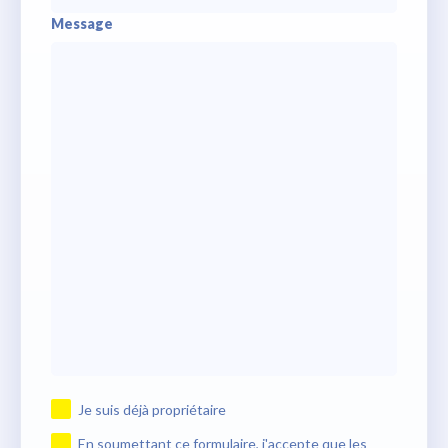
Message
Je suis déjà propriétaire
En soumettant ce formulaire, j'accepte que les