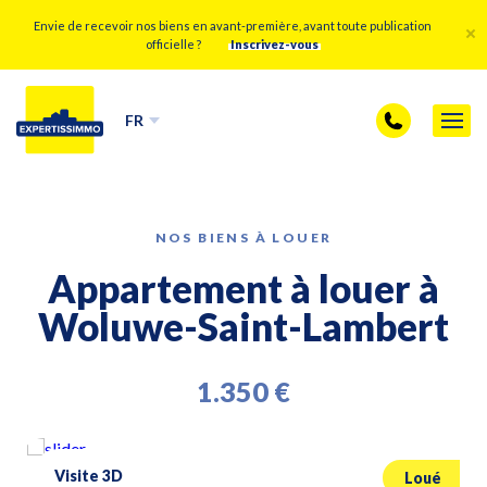
Envie de recevoir nos biens en avant-première, avant toute publication
officielle ?
Inscrivez-vous
FR
NOS BIENS À LOUER
Appartement à louer à
Woluwe-Saint-Lambert
1.350 €
Visite 3D
Loué