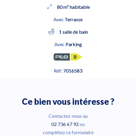
80 m² habitable
Avec
Terrasse
1 salle de bain
Avec
Parking
Réf:
7016583
Ce bien vous intéresse ?
Contactez-nous au
02 736 67 92
ou
complétez ce formulaire