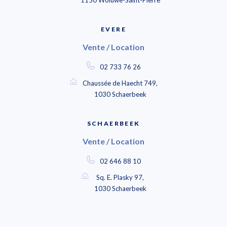
1150 Woluwe-Saint-Pierre
EVERE
Vente / Location
02 733 76 26
Chaussée de Haecht 749,
1030 Schaerbeek
SCHAERBEEK
Vente / Location
02 646 88 10
Sq. E. Plasky 97,
1030 Schaerbeek