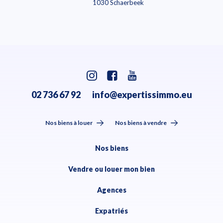
1030 Schaerbeek
02 736 67 92
info@expertissimmo.eu
Nos biens à louer
Nos biens à vendre
Nos biens
Vendre ou louer mon bien
Agences
Expatriés