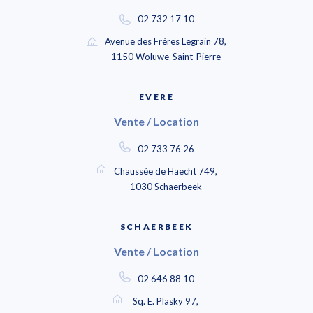
02 732 17 10
Avenue des Frères Legrain 78,
1150 Woluwe-Saint-Pierre
EVERE
Vente / Location
02 733 76 26
Chaussée de Haecht 749,
1030 Schaerbeek
SCHAERBEEK
Vente / Location
02 646 88 10
Sq. E. Plasky 97,