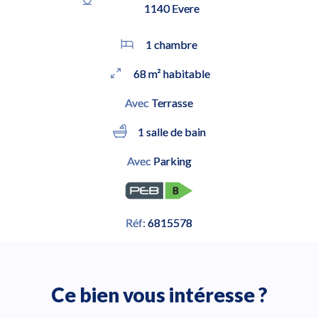
1140 Evere
1 chambre
68 m² habitable
Avec
Terrasse
1 salle de bain
Avec
Parking
Réf:
6815578
Ce bien vous intéresse ?