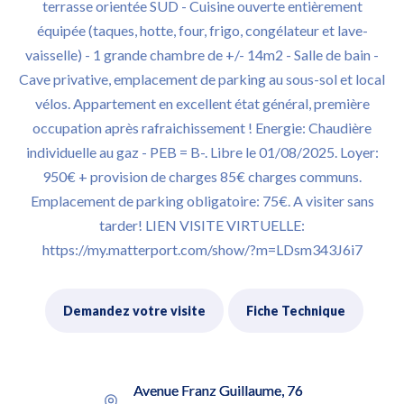
terrasse orientée SUD - Cuisine ouverte entièrement
équipée (taques, hotte, four, frigo, congélateur et lave-
vaisselle) - 1 grande chambre de +/- 14m2 - Salle de bain -
Cave privative, emplacement de parking au sous-sol et local
vélos. Appartement en excellent état général, première
occupation après rafraichissement ! Energie: Chaudière
individuelle au gaz - PEB = B-. Libre le 01/08/2025. Loyer:
950€ + provision de charges 85€ charges communs.
Emplacement de parking obligatoire: 75€. A visiter sans
tarder! LIEN VISITE VIRTUELLE:
https://my.matterport.com/show/?m=LDsm343J6i7
Demandez votre visite
Fiche Technique
Avenue Franz Guillaume, 76