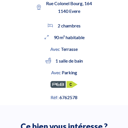
Rue Colonel Bourg, 164
1140 Evere
2 chambres
90 m² habitable
Avec
Terrasse
1 salle de bain
Avec
Parking
Réf:
6762578
Ce bien vous intéresse ?