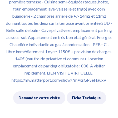
première terrasse - Cuisine semi-équipée (taques, hotte,
four, emplacement lave-vaisselle et frigo) avec coin
buanderie - 2 chambres arrière de +/- 14m2 et 11m2
donnant toutes les deux sur la terrasse avant orientée SUD -
Belle salle de bain - Cave privative et emplacement parking
au sous-sol. Appartement en très bon état général. Energie:
Chaudière individuelle au gaz à condensation - PEB= C-.
Libre immédiatement. Loyer: 1150€ + provision de charges:
140€ (eau froide privative et communs). Location
emplacement de parking obligatoire : 80€. A visiter
rapidement. LIEN VISITE VIRTUELLE:
https://my.matterport.com/show/?m=xsGPSeHauxV
Demandez votre visite
Fiche Technique