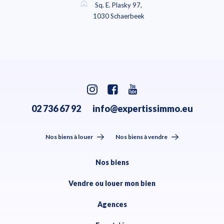
Sq. E. Plasky 97,
1030 Schaerbeek
02 736 67 92
info@expertissimmo.eu
Nos biens à louer
Nos biens à vendre
Nos biens
Vendre ou louer mon bien
Agences