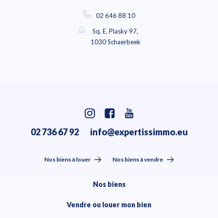
02 646 88 10
Sq. E. Plasky 97,
1030 Schaerbeek
02 736 67 92
info@expertissimmo.eu
Nos biens à louer
Nos biens à vendre
Nos biens
Vendre ou louer mon bien