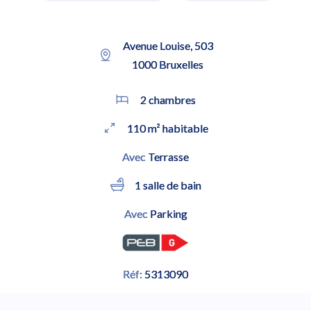
Avenue Louise, 503
1000 Bruxelles
2 chambres
110 m² habitable
Avec
Terrasse
1 salle de bain
Avec
Parking
Réf:
5313090