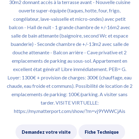
30m2 donnant accès à la terrasse avant - Nouvelle cuisine
ouverte super-équipée (taques, hotte, four, frigo,
congélateur, lave-vaisselle et micro-ondes) avec petit
balcon - Hall de nuit - 1 grande chambre de +/-16m2 avec
salle de bain attenante (baignoire, second Wc et espace
buanderie) - Seconde chambre de +/-13m2 avec salle de
douche attenante - Balcon arrière - Cave privative et 2
emplacements de parking au sous-sol. Appartement en
excellent état général! Libre immédiatement. PEB= G.
Loyer: 1300€ + provision de charges: 300€ (chauffage, eau
chaude, eau froide et communs). Possibilité de location de 2
emplacements de parking: 100€/parking. A visiter sans
tarder. VISITE VIRTUELLE:
https://my.matterport.com/show/?m=vj9YWWCjAis
Demandez votre visite
Fiche Technique