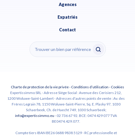
Agences
Expatriés
Contact
Charte de protection de la vie privée
-
Conditions d’utilisation
-
Cookies
Expertissimmo SRL - Adresse Siège Social : Avenue des Cerisiers 212,
1200 Woluwe-Saint-Lambert - Adresses d'autres points de vente : Av. des
Frères Legrain 78, 1150 Woluwe-Saint-Pierre, Sq. E. Plasky 97, 1030
Schaerbeek, Ch. de Haecht 749, 1030 Schaerbeek;
info@expertissimmo.eu
- 02 736 67 92. BCE: 0474 429 077 TVA
BE0474.429.077.
Compte tiers IBAN BE26 0688 9838 5129 - RC professionelle et