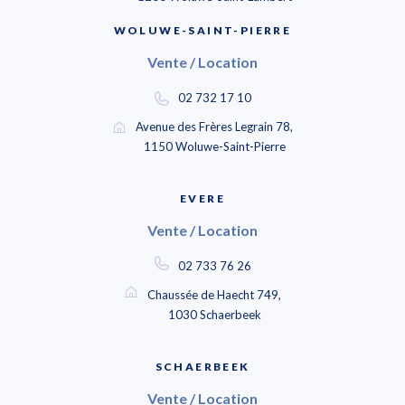
WOLUWE-SAINT-PIERRE
Vente / Location
02 732 17 10
Avenue des Frères Legrain 78,
1150 Woluwe-Saint-Pierre
EVERE
Vente / Location
02 733 76 26
Chaussée de Haecht 749,
1030 Schaerbeek
SCHAERBEEK
Vente / Location