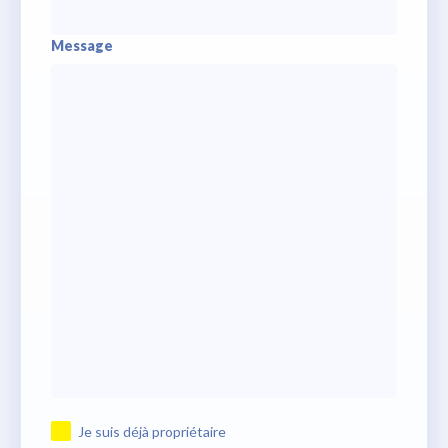
Message
Je suis déjà propriétaire