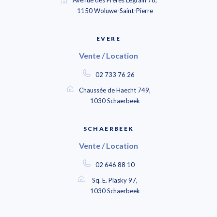
Avenue des Frères Legrain 78,
1150 Woluwe-Saint-Pierre
EVERE
Vente / Location
02 733 76 26
Chaussée de Haecht 749,
1030 Schaerbeek
SCHAERBEEK
Vente / Location
02 646 88 10
Sq. E. Plasky 97,
1030 Schaerbeek