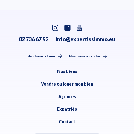
02 736 67 92
info@expertissimmo.eu
Nos biens à louer
Nos biens à vendre
Nos biens
Vendre ou louer mon bien
Agences
Expatriés
Contact