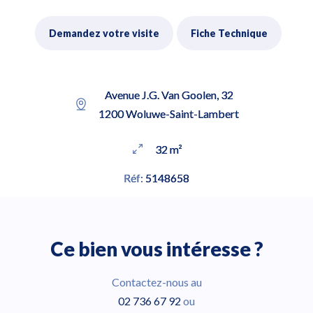
Demandez votre visite
Fiche Technique
Avenue J.G. Van Goolen, 32
1200 Woluwe-Saint-Lambert
32 m²
Réf:
5148658
Ce bien vous intéresse ?
Contactez-nous au
02 736 67 92
ou