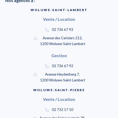
Nos agences à :
WOLUWE-SAINT-LAMBERT
Vente / Location
02 736 67 92
Avenue des Cerisiers 212,
1200 Woluwe-Saint-Lambert
Gestion
02 736 67 92
Avenue Heydenberg 7,
1200 Woluwe-Saint-Lambert
WOLUWE-SAINT-PIERRE
Vente / Location
02 732 17 10