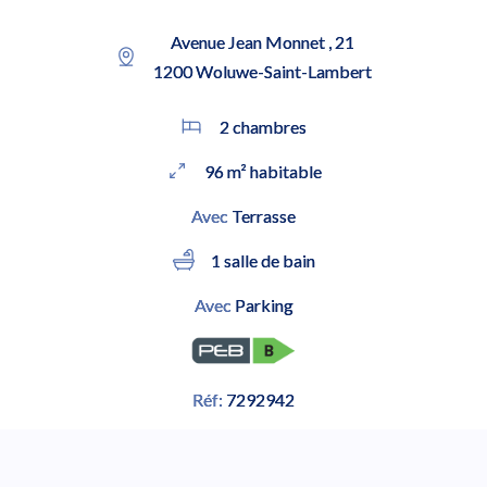
Avenue Jean Monnet , 21
1200 Woluwe-Saint-Lambert
2 chambres
96 m² habitable
Avec
Terrasse
1 salle de bain
Avec
Parking
Réf:
7292942