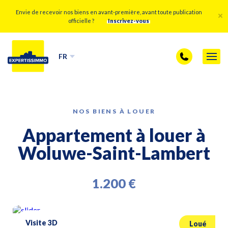
Envie de recevoir nos biens en avant-première, avant toute publication
officielle ?
Inscrivez-vous
FR
NOS BIENS À LOUER
Appartement à louer à
Woluwe-Saint-Lambert
1.200 €
Visite 3D
Loué