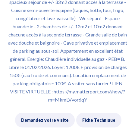
spacieux séjour de +/- 33m2 donnant accès à la terrasse -
Cuisine semi-ouverte équipée (taques, hotte, four, frigo,
congélateur et lave-vaisselle) - Wc séparé - Espace
buanderie - 2 chambres de +/- 12m2 et 10m2 donnant
chacune accès à la seconde terrasse - Grande salle de bain
avec douche et baignoire - Cave privative et emplacement
de parking au sous-sol. Appartement en excellent état
général. Energie: Chaudière individuelle au gaz - PEB= B.
Libre le 01/02/2026. Loyer: 1200€ + provision de charges
150€ (eau froide et communs). Location emplacement de
parking obligatoire: 100€. A visiter sans tarder ! LIEN
VISITE VIRTUELLE : https://my.matterport.com/show/?
m=MkmLVvor6qY
Demandez votre visite
Fiche Technique