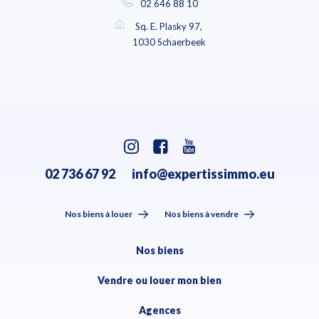
02 646 88 10
Sq. E. Plasky 97,
1030 Schaerbeek
02 736 67 92
info@expertissimmo.eu
Nos biens à louer
Nos biens à vendre
Nos biens
Vendre ou louer mon bien
Agences