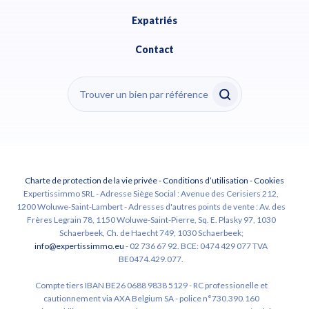
Expatriés
Contact
Charte de protection de la vie privée
-
Conditions d’utilisation
-
Cookies
Expertissimmo SRL - Adresse Siège Social : Avenue des Cerisiers 212,
1200 Woluwe-Saint-Lambert - Adresses d'autres points de vente : Av. des
Frères Legrain 78, 1150 Woluwe-Saint-Pierre, Sq. E. Plasky 97, 1030
Schaerbeek, Ch. de Haecht 749, 1030 Schaerbeek;
info@expertissimmo.eu
- 02 736 67 92. BCE: 0474 429 077 TVA
BE0474.429.077.
Compte tiers IBAN BE26 0688 9838 5129 - RC professionelle et
cautionnement via AXA Belgium SA - police n°730.390.160