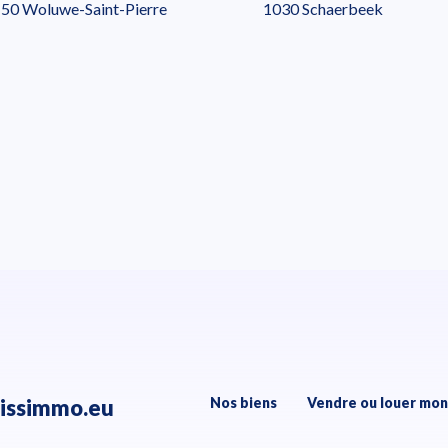
50 Woluwe-Saint-Pierre
1030 Schaerbeek
issimmo.eu
Nos biens
Vendre ou louer mon