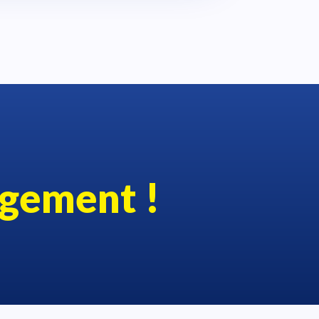
gement !