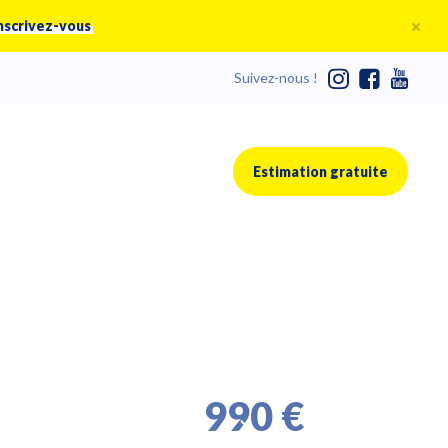
nscrivez-vous
Suivez-nous !
Estimation gratuite
990 €