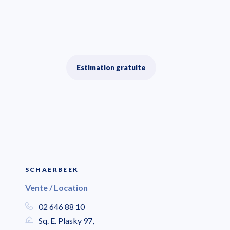
Estimation gratuite
SCHAERBEEK
Vente / Location
02 646 88 10
Sq. E. Plasky 97,