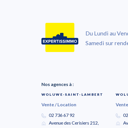
Du Lundi au Ven
Samedi sur rend
Nos agences à :
WOLUWE-SAINT-LAMBERT
WOLU
Vente / Location
Vente
02 736 67 92
02
Avenue des Cerisiers 212,
Av