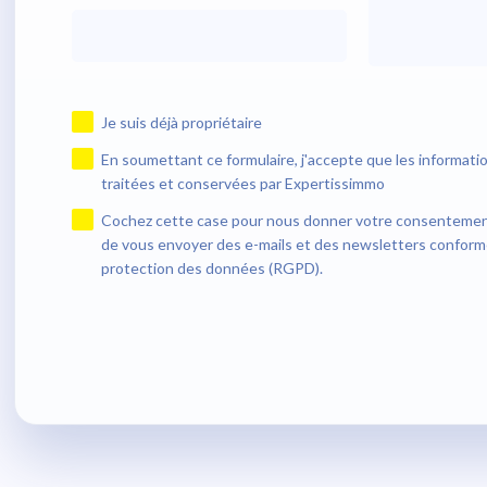
Je suis déjà propriétaire
En soumettant ce formulaire, j'accepte que les informatio
traitées et conservées par Expertissimmo
Cochez cette case pour nous donner votre consentement 
de vous envoyer des e-mails et des newsletters conform
protection des données (RGPD).