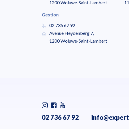
1200 Woluwe-Saint-Lambert
11
Gestion
02 736 67 92
Avenue Heydenberg 7,
1200 Woluwe-Saint-Lambert
02 736 67 92
info@expert