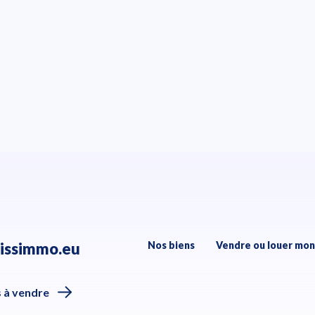
issimmo.eu
Nos biens
Vendre ou louer mon
 à vendre