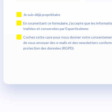
Je suis déjà propriétaire
En soumettant ce formulaire, j'accepte que les informatio
traitées et conservées par Expertissimmo
Cochez cette case pour nous donner votre consentement 
de vous envoyer des e-mails et des newsletters conform
protection des données (RGPD).