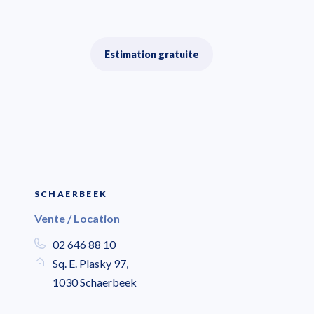
Estimation gratuite
SCHAERBEEK
Vente / Location
02 646 88 10
Sq. E. Plasky 97,
1030 Schaerbeek