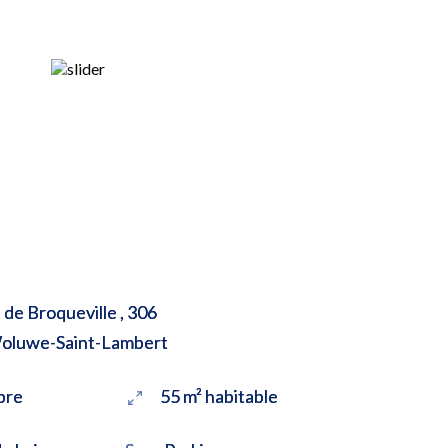
de Broqueville , 306
oluwe-Saint-Lambert
bre
55 m² habitable