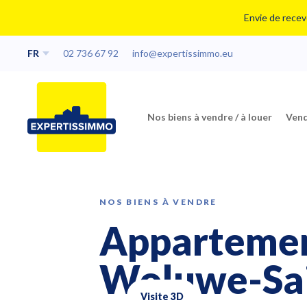
Envie de recevo
FR
02 736 67 92
info@expertissimmo.eu
Nos biens à vendre / à louer
Vend
NOS BIENS À VENDRE
Appartemen
Woluwe-Sa
Visite 3D