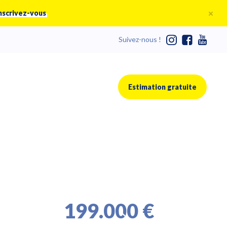
nscrivez-vous
Suivez-nous !
Estimation gratuite
199.000 €