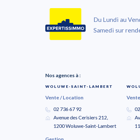
Du Lundi au Ven
Samedi sur rend
Nos agences à :
WOLUWE-SAINT-LAMBERT
WOLU
Vente / Location
Vente
02 736 67 92
02
Avenue des Cerisiers 212,
Av
1200 Woluwe-Saint-Lambert
11
Gestion