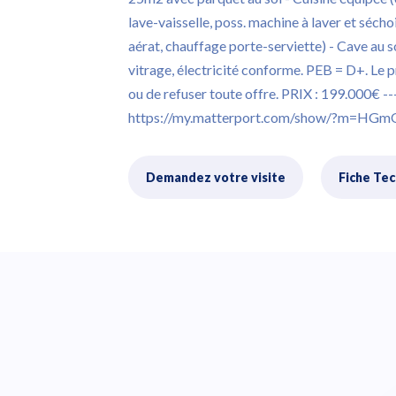
lave-vaisselle, poss. machine à laver et sécho
aérat, chauffage porte-serviette) - Cave au 
vitrage, électricité conforme. PEB = D+. Le p
ou de refuser toute offre. PRIX : 199.000€ 
https://my.matterport.com/show/?m=HGm
Demandez votre visite
Fiche Te