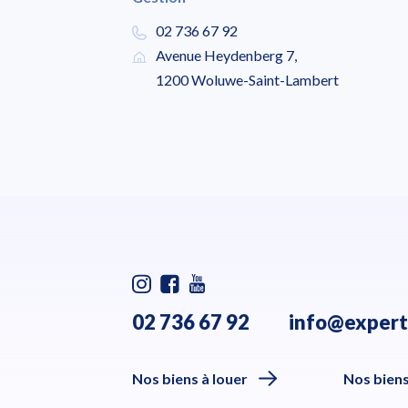
02 736 67 92
Avenue Heydenberg 7,
1200 Woluwe-Saint-Lambert
02 736 67 92
info@expert
Nos biens à louer
Nos biens