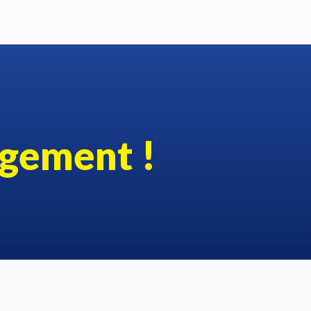
gement !