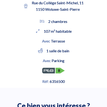
Rue du Collège Saint-Michel, 11
1150 Woluwe-Saint-Pierre
2 chambres
107 m² habitable
Avec
Terrasse
1 salle de bain
Avec
Parking
Réf:
6316500
Ce bien vous intéresse ?