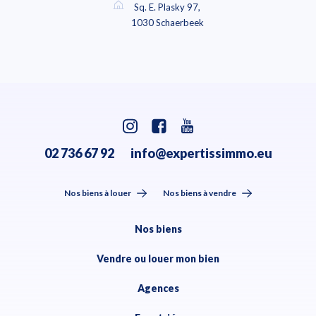
Sq. E. Plasky 97,
1030 Schaerbeek
02 736 67 92
info@expertissimmo.eu
Nos biens à louer
Nos biens à vendre
Nos biens
Vendre ou louer mon bien
Agences