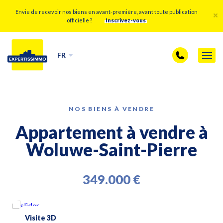
Envie de recevoir nos biens en avant-première, avant toute publication
officielle ?
Inscrivez-vous
FR
NOS BIENS À VENDRE
Appartement à vendre à
Woluwe-Saint-Pierre
349.000 €
Visite 3D