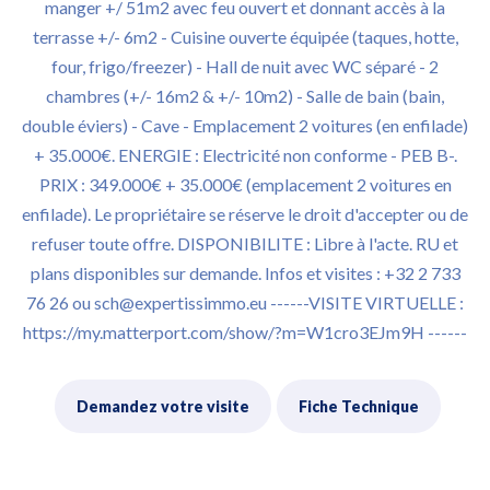
manger +/ 51m2 avec feu ouvert et donnant accès à la
terrasse +/- 6m2 - Cuisine ouverte équipée (taques, hotte,
four, frigo/freezer) - Hall de nuit avec WC séparé - 2
chambres (+/- 16m2 & +/- 10m2) - Salle de bain (bain,
double éviers) - Cave - Emplacement 2 voitures (en enfilade)
+ 35.000€. ENERGIE : Electricité non conforme - PEB B-.
PRIX : 349.000€ + 35.000€ (emplacement 2 voitures en
enfilade). Le propriétaire se réserve le droit d'accepter ou de
refuser toute offre. DISPONIBILITE : Libre à l'acte. RU et
plans disponibles sur demande. Infos et visites : +32 2 733
76 26 ou sch@expertissimmo.eu ------VISITE VIRTUELLE :
https://my.matterport.com/show/?m=W1cro3EJm9H ------
Demandez votre visite
Fiche Technique