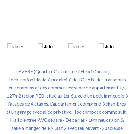
EVERE (Quartier Optimisme / Henri Dunant) ---
Localisation idéale, à proximité de l'OTAN, des transports
en communs et des commerces; superbe appartement +/-
127m2 (selon PEB) situé au 1er étage d'un petit immeuble 3
façades de 4 étages. L'appartement comprend 3 chambres
et un garage avec allée privative. Il se compose comme suit :
Hall d'entrée -WC séparé - Débarras - Lumineux salon &
salle à manger de +/- 38m2 avec feu ouvert - Spacieuse