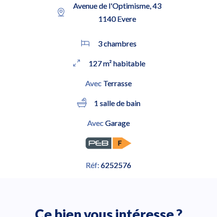
Avenue de l'Optimisme, 43
1140 Evere
3 chambres
127 m² habitable
Avec
Terrasse
1 salle de bain
Avec
Garage
Réf:
6252576
Ce bien vous intéresse ?