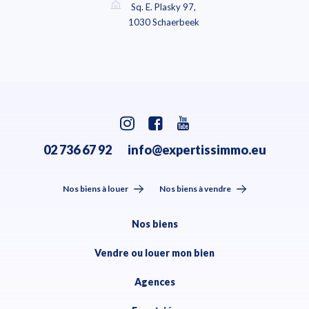
Sq. E. Plasky 97,
1030 Schaerbeek
02 736 67 92
info@expertissimmo.eu
Nos biens à louer
Nos biens à vendre
Nos biens
Vendre ou louer mon bien
Agences