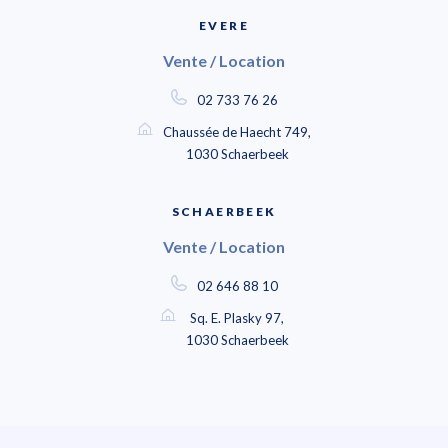
EVERE
Vente / Location
02 733 76 26
Chaussée de Haecht 749,
1030 Schaerbeek
SCHAERBEEK
Vente / Location
02 646 88 10
Sq. E. Plasky 97,
1030 Schaerbeek