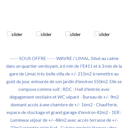
----- SOUS OFFRE ----- WAVRE / LIMAL. Situé au calme
dans un quartier verdoyant, à 6 min de l'E411 et à 3 min de la
gare de Limal, très belle villa de +/- 215m2 à remettre au
goût du jour, entourée de son jardin d'environ 550m2. Elle se
compose comme suit : RDC : Hall d'entrée avec
dégagement vestiaire et WC séparé - Bureau de +/- 9m2
donnant accès à une chambre de +/- 16m2 - Chaufferie,
espace de stockage et grand garage d'environ 42m2 - 1ER :
Lumineux séjour de +/- 48m2 avec accès terrasse de +/-
22m2 orientée plein Sud - Cuisine équipée (taques vitro,