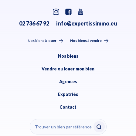
02 736 67 92
info@expertissimmo.eu
Nos biens à louer
Nos biens à vendre
Nos biens
Vendre ou louer mon bien
Agences
Expatriés
Contact