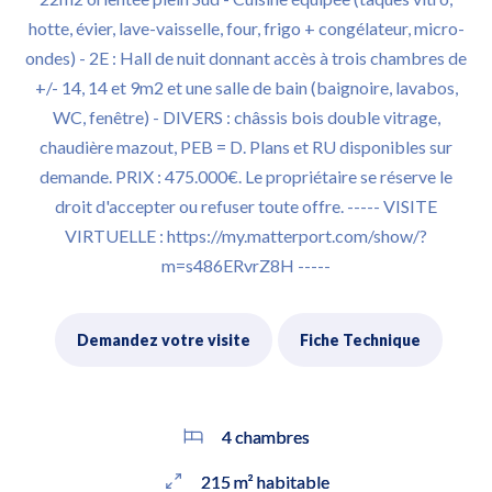
hotte, évier, lave-vaisselle, four, frigo + congélateur, micro-
ondes) - 2E : Hall de nuit donnant accès à trois chambres de
+/- 14, 14 et 9m2 et une salle de bain (baignoire, lavabos,
WC, fenêtre) - DIVERS : châssis bois double vitrage,
chaudière mazout, PEB = D. Plans et RU disponibles sur
demande. PRIX : 475.000€. Le propriétaire se réserve le
droit d'accepter ou refuser toute offre. ----- VISITE
VIRTUELLE : https://my.matterport.com/show/?
m=s486ERvrZ8H -----
Demandez votre visite
Fiche Technique
4 chambres
215 m² habitable