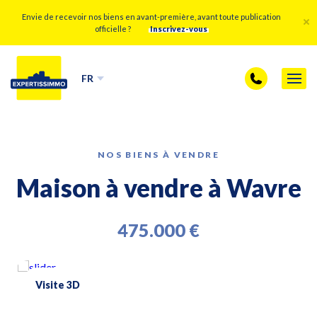
Envie de recevoir nos biens en avant-première, avant toute publication
officielle ?
Inscrivez-vous
FR
NOS BIENS À VENDRE
Maison à vendre à Wavre
475.000 €
Visite 3D