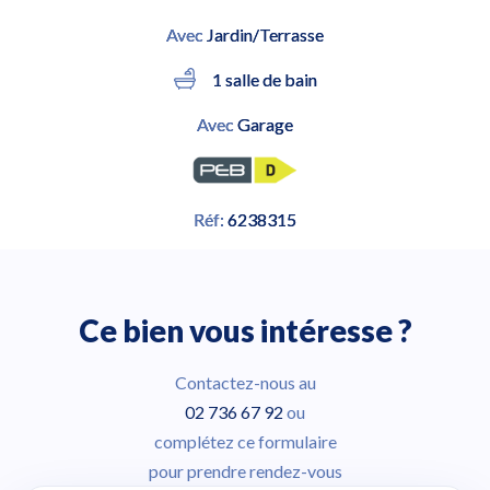
Avec
Jardin/Terrasse
1 salle de bain
Avec
Garage
Réf:
6238315
Ce bien vous intéresse ?
Contactez-nous au
02 736 67 92
ou
complétez ce formulaire
pour prendre rendez-vous