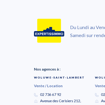
Du Lundi au Ven
Samedi sur rend
Nos agences à :
WOLUWE-SAINT-LAMBERT
WOLU
Vente / Location
Vente
02 736 67 92
02
Avenue des Cerisiers 212,
Av