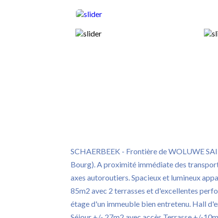
SCHAERBEEK - Frontière de WOLUWE SAI
Bourg). A proximité immédiate des transpo
axes autoroutiers. Spacieux et lumineux app
85m2 avec 2 terrasses et d'excellentes perf
étage d'un immeuble bien entretenu. Hall d'en
Séjour +/- 27m2 avec accès Terrasse +/-10m