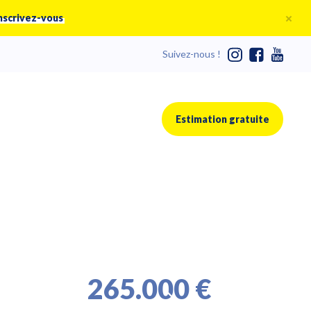
nscrivez-vous
Suivez-nous !
Estimation gratuite
265.000 €