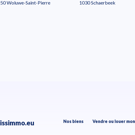
50 Woluwe-Saint-Pierre
1030 Schaerbeek
issimmo.eu
Nos biens
Vendre ou louer mon