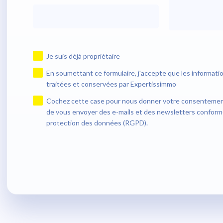
Je suis déjà propriétaire
En soumettant ce formulaire, j'accepte que les informatio
traitées et conservées par Expertissimmo
Cochez cette case pour nous donner votre consentement 
de vous envoyer des e-mails et des newsletters conform
protection des données (RGPD).