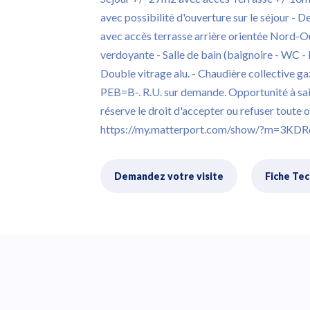
avec possibilité d'ouverture sur le séjour - 
avec accès terrasse arrière orientée Nord-O
verdoyante - Salle de bain (baignoire - WC - 
Double vitrage alu. - Chaudière collective g
PEB=B-. R.U. sur demande. Opportunité à sais
réserve le droit d'accepter ou refuser toute 
https://my.matterport.com/show/?m=3KDR
Demandez votre visite
Fiche Te