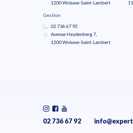
1200 Woluwe-Saint-Lambert
11
Gestion
02 736 67 92
Avenue Heydenberg 7,
1200 Woluwe-Saint-Lambert
02 736 67 92
info@expert