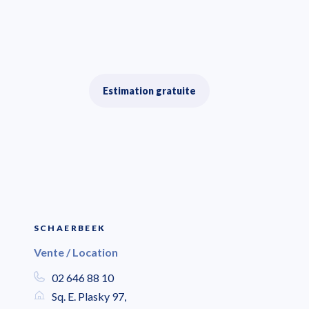
Estimation gratuite
SCHAERBEEK
Vente / Location
02 646 88 10
Sq. E. Plasky 97,