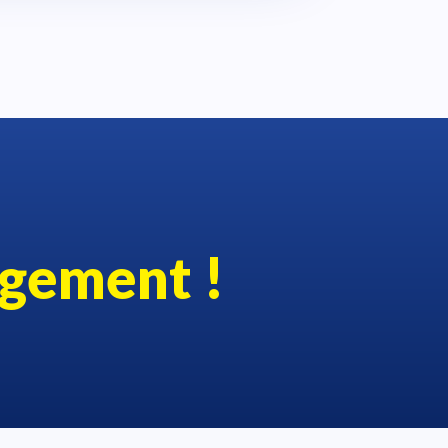
gement !