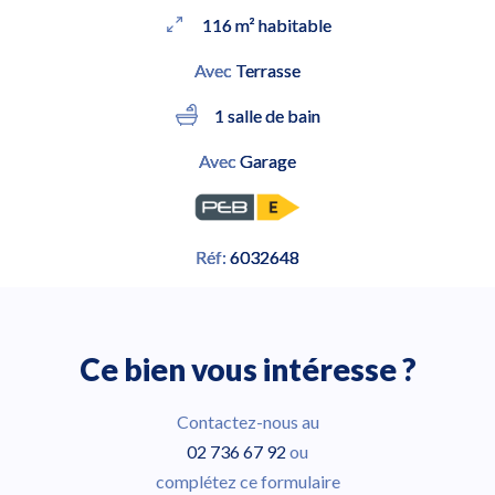
116 m² habitable
Avec
Terrasse
1 salle de bain
Avec
Garage
Réf:
6032648
Ce bien vous intéresse ?
Contactez-nous au
02 736 67 92
ou
complétez ce formulaire