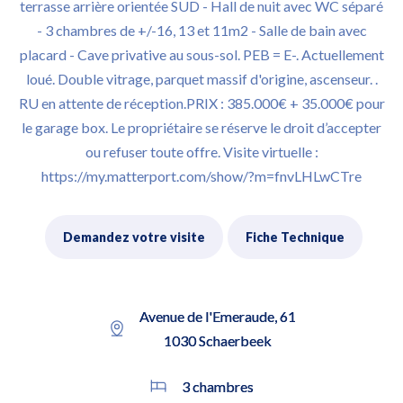
terrasse arrière orientée SUD - Hall de nuit avec WC séparé
- 3 chambres de +/-16, 13 et 11m2 - Salle de bain avec
placard - Cave privative au sous-sol. PEB = E-. Actuellement
loué. Double vitrage, parquet massif d'origine, ascenseur. .
RU en attente de réception.PRIX : 385.000€ + 35.000€ pour
le garage box. Le propriétaire se réserve le droit d’accepter
ou refuser toute offre. Visite virtuelle :
https://my.matterport.com/show/?m=fnvLHLwCTre
Demandez votre visite
Fiche Technique
Avenue de l'Emeraude, 61
1030 Schaerbeek
3 chambres