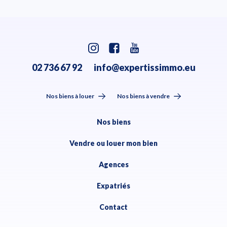
02 736 67 92
info@expertissimmo.eu
Nos biens à louer
Nos biens à vendre
Nos biens
Vendre ou louer mon bien
Agences
Expatriés
Contact