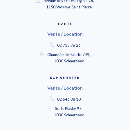
Avenue des Frères Legrain 78,
1150 Woluwe-Saint-Pierre
EVERE
Vente / Location
02 733 76 26
Chaussée de Haecht 749,
1030 Schaerbeek
SCHAERBEEK
Vente / Location
02 646 88 10
Sq. E. Plasky 97,
1030 Schaerbeek