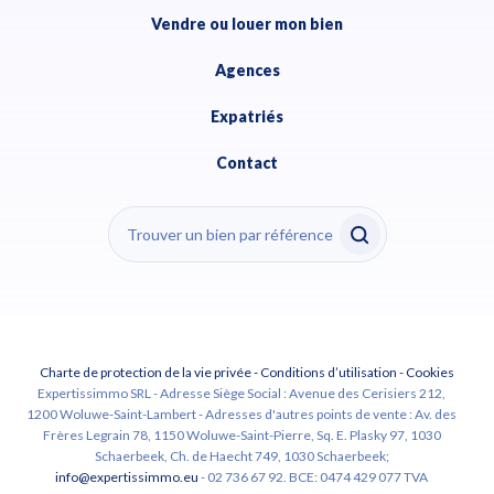
Vendre ou louer mon bien
Agences
Expatriés
Contact
Charte de protection de la vie privée
-
Conditions d’utilisation
-
Cookies
Expertissimmo SRL - Adresse Siège Social : Avenue des Cerisiers 212,
1200 Woluwe-Saint-Lambert - Adresses d'autres points de vente : Av. des
Frères Legrain 78, 1150 Woluwe-Saint-Pierre, Sq. E. Plasky 97, 1030
Schaerbeek, Ch. de Haecht 749, 1030 Schaerbeek;
info@expertissimmo.eu
- 02 736 67 92. BCE: 0474 429 077 TVA