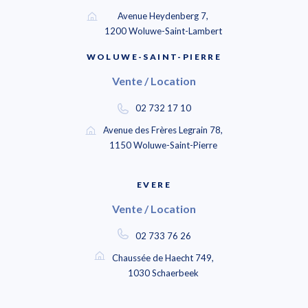
Avenue Heydenberg 7,
1200 Woluwe-Saint-Lambert
WOLUWE-SAINT-PIERRE
Vente / Location
02 732 17 10
Avenue des Frères Legrain 78,
1150 Woluwe-Saint-Pierre
EVERE
Vente / Location
02 733 76 26
Chaussée de Haecht 749,
1030 Schaerbeek