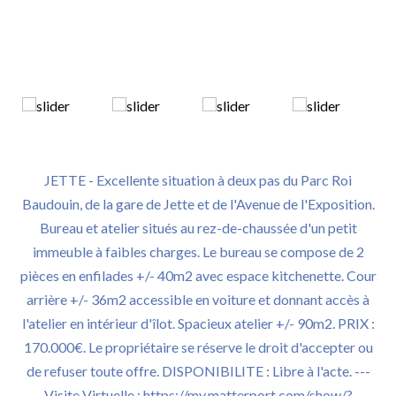
JETTE - Excellente situation à deux pas du Parc Roi
Baudouin, de la gare de Jette et de l'Avenue de l'Exposition.
Bureau et atelier situés au rez-de-chaussée d'un petit
immeuble à faibles charges. Le bureau se compose de 2
pièces en enfilades +/- 40m2 avec espace kitchenette. Cour
arrière +/- 36m2 accessible en voiture et donnant accès à
l'atelier en intérieur d'îlot. Spacieux atelier +/- 90m2. PRIX :
170.000€. Le propriétaire se réserve le droit d'accepter ou
de refuser toute offre. DISPONIBILITE : Libre à l'acte. ---
Visite Virtuelle : https://my.matterport.com/show/?