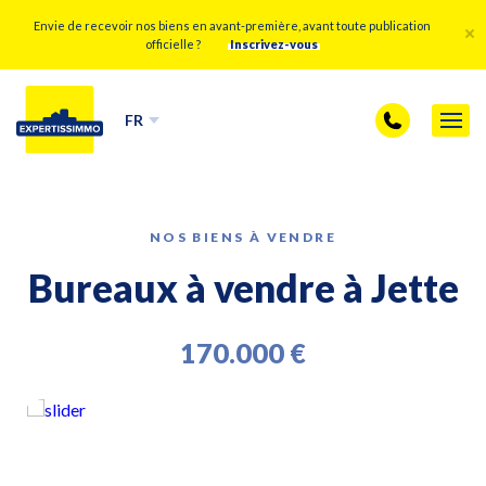
Envie de recevoir nos biens en avant-première, avant toute publication
officielle ?
Inscrivez-vous
FR
NOS BIENS À VENDRE
Bureaux à vendre à Jette
170.000 €