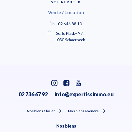
SCHAERBEEK
Vente / Location
02 646 88 10
Sq. E. Plasky 97,
1030 Schaerbeek
02 736 67 92
info@expertissimmo.eu
Nos biens à louer
Nos biens à vendre
Nos biens