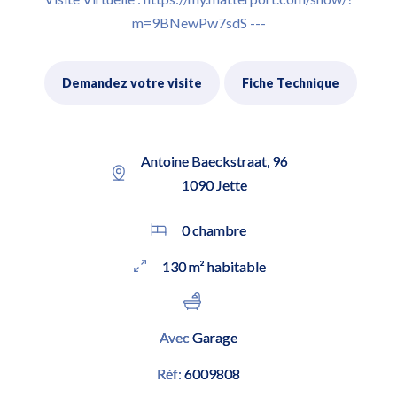
m=9BNewPw7sdS ---
Demandez votre visite
Fiche Technique
Antoine Baeckstraat, 96
1090 Jette
0 chambre
130 m² habitable
Avec
Garage
Réf:
6009808